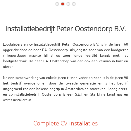
Installatiebedrijf Peter Oostendorp B.V.
Loodgieters en cv installatiebedrijf Peter Oostendorp B.V. is in de jaren 60
opgericht door de heer F.A. Oostendorp. Als jongste zoon van een loodgieter
/ koperslager maakte hij al op zeer jonge leeftijd kennis met het
loodgietersvak. De heer F.A. Oostendorp was dan ook een vakman in hart en
nieren.
Na een samenwerking van enkele jaren tussen vader en zoon is In de jaren 90
het bedrijf overgenomen door de tweede generatie en is het bedrijf
uitgegroeid tot een bekend begrip in Amsterdam en omsteken. Loodgieters-
en cv-installatiebedrijf Oostendorp is een S.E.I. en Sterkin erkend gas en
water installateur
Complete CV-installaties